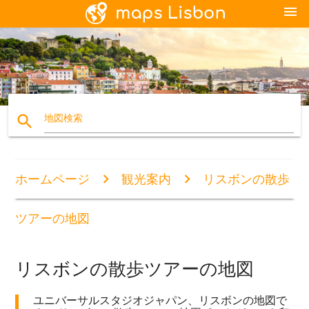
menu
search
地図検索
ホームページ
観光案内
リスボンの散歩
ツアーの地図
リスボンの散歩ツアーの地図
ユニバーサルスタジオジャパン、リスボンの地図で