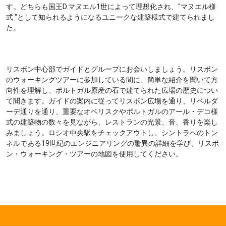
す。どちらも国王D.マヌエル1世によって理想化され、"マヌエル様
式 "として知られるようになるユニークな建築様式で建てられまし
た。
リスボン中心部でガイドとグループにお会いしましょう。リスボン
のウォーキングツアーに参加している間に、簡単な紹介を聞いて方
向性を理解し、ポルトガル原産の石で建てられた広場の歴史につい
て聞きます。ガイドの案内に従ってリスボン広場を通り、リベルダ
ーデ通りを通り、重要なオベリスクやポルトガルのアール・デコ様
式の建築物の数々を見ながら、レストランの光景、音、香りを楽し
みましょう。ロシオ中央駅をチェックアウトし、シントラへのトン
ネルである19世紀のエンジニアリングの驚異の詳細を学び、リスボ
ン・ウォーキング・ツアーの地図を使用してください。