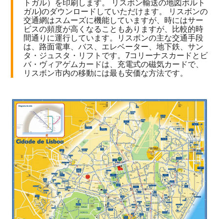
トガル）を印刷します。 リスボン輸送の地図ポルト
ガル)のダウンロードしていただけます。 リスボンの
交通網はスムーズに機能していますが、時にはサー
ビスの頻度が高くなることもありますが、比較的時
間通りに運行しています。リスボンの主な交通手段
は、路面電車、バス、エレベーター、地下鉄、サン
タ・ジュスタ・リフトです。7コリーナスカードとビ
バ・ヴィアゲムカードは、充電式の磁気カードで、
リスボン市内の移動には最も安価な方法です。