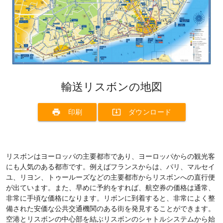
輸送リスボンの地図
print
system_update_alt
印刷
ダウンロード
リスボンはヨーロッパの主要都市であり、ヨーロッパからの観光客
にも人気のある都市です。例えばフランスからは、パリ、マルセイ
ユ、リヨン、トゥールーズなどの主要都市からリスボンへの直行便
が出ています。また、早めに予約をすれば、航空券の価格は通常、
非常に手頃な価格になります。リボンに到着すると、非常によく整
備された安価な公共交通機関のある街を発見することができます。
空港とリスボンの中心部を結ぶリスボンのシャトルシステムから始