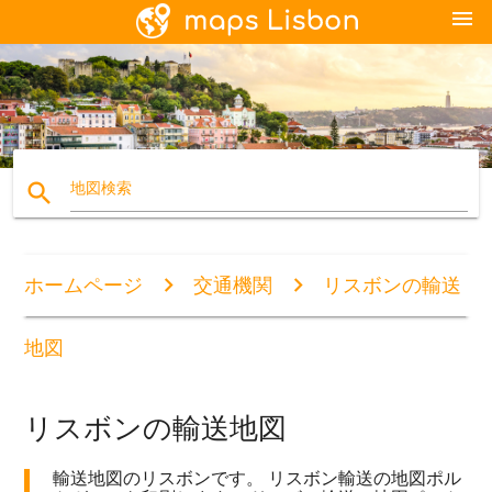
menu
search
地図検索
ホームページ
交通機関
リスボンの輸送
地図
リスボンの輸送地図
輸送地図のリスボンです。 リスボン輸送の地図ポル