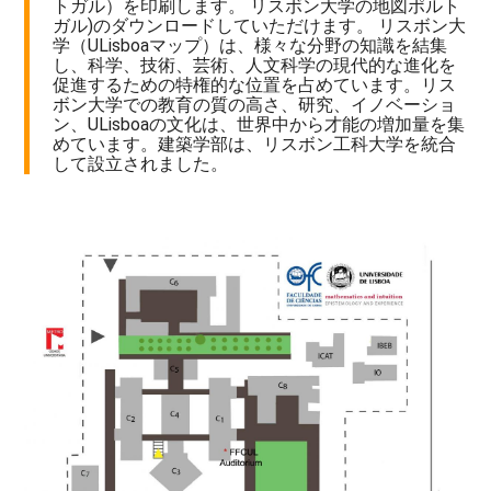
トガル）を印刷します。 リスボン大学の地図ポルト
ガル)のダウンロードしていただけます。 リスボン大
学（ULisboaマップ）は、様々な分野の知識を結集
し、科学、技術、芸術、人文科学の現代的な進化を
促進するための特権的な位置を占めています。リス
ボン大学での教育の質の高さ、研究、イノベーショ
ン、ULisboaの文化は、世界中から才能の増加量を集
めています。建築学部は、リスボン工科大学を統合
して設立されました。