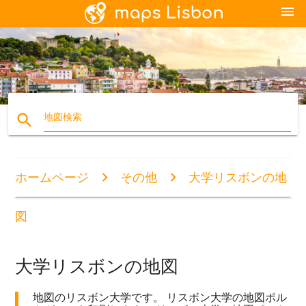
menu
search
地図検索
ホームページ
その他
大学リスボンの地
図
大学リスボンの地図
地図のリスボン大学です。 リスボン大学の地図ポル